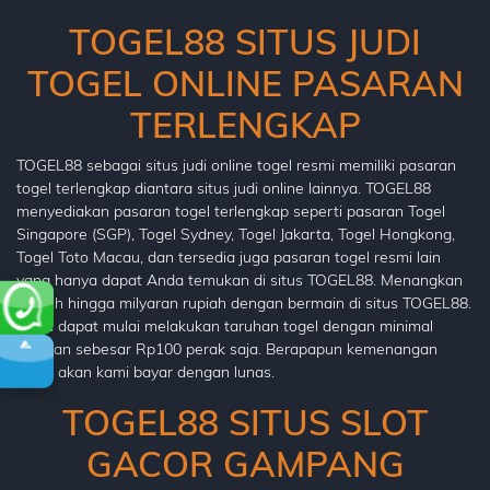
TOGEL88 SITUS JUDI
TOGEL ONLINE PASARAN
TERLENGKAP
TOGEL88 sebagai situs judi online togel resmi memiliki pasaran
togel terlengkap diantara situs judi online lainnya. TOGEL88
menyediakan pasaran togel terlengkap seperti pasaran Togel
Singapore (SGP), Togel Sydney, Togel Jakarta, Togel Hongkong,
Togel Toto Macau, dan tersedia juga pasaran togel resmi lain
yang hanya dapat Anda temukan di situs TOGEL88. Menangkan
hadiah hingga milyaran rupiah dengan bermain di situs TOGEL88.
Anda dapat mulai melakukan taruhan togel dengan minimal
taruhan sebesar Rp100 perak saja. Berapapun kemenangan
Anda akan kami bayar dengan lunas.
TOGEL88 SITUS SLOT
GACOR GAMPANG