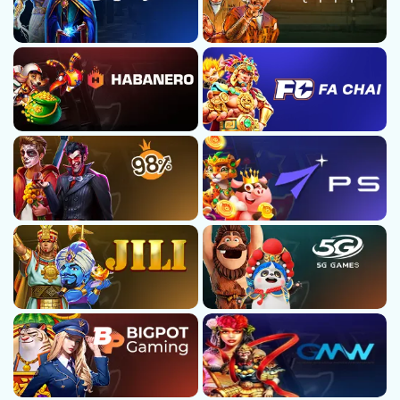
2021 ©
TOGEL88-
ASIA All
right
reserved