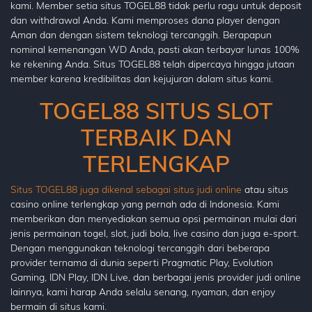
kami. Member setia situs TOGEL88 tidak perlu ragu untuk deposit
dan withdrawal Anda. Kami memproses dana player dengan
Aman dan dengan sistem teknologi tercanggih. Berapapun
nominal kemenangan WD Anda, pasti akan terbayar lunas 100%
ke rekening Anda. Situs TOGEL88 telah dipercaya hingga jutaan
member karena kredibilitas dan kejujuran dalam situs kami.
TOGEL88 SITUS SLOT
TERBAIK DAN
TERLENGKAP
Situs TOGEL88 juga dikenal sebagai situs judi online
atau situs
casino online terlengkap yang pernah ada di Indonesia. Kami
memberikan dan menyediakan semua opsi permainan mulai dari
jenis permainan togel, slot, judi bola, live casino dan juga e-sport.
Dengan menggunakan teknologi tercanggih dari beberapa
provider ternama di dunia seperti Pragmatic Play, Evolution
Gaming, IDN Play, IDN Live, dan berbagai jenis provider judi online
lainnya, kami harap Anda selalu senang, nyaman, dan enjoy
bermain di situs kami.