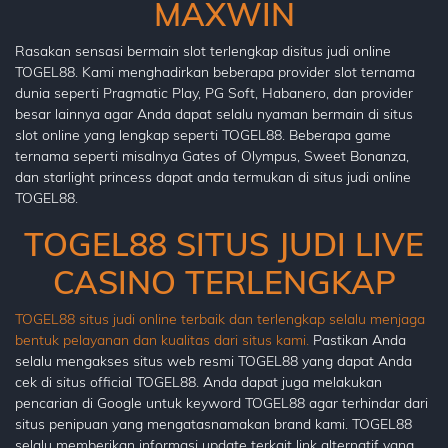
MAXWIN
Rasakan sensasi bermain slot terlengkap disitus judi online
TOGEL88. Kami menghadirkan beberapa provider slot ternama
dunia seperti Pragmatic Play, PG Soft, Habanero, dan provider
besar lainnya agar Anda dapat selalu nyaman bermain di situs
slot online yang lengkap seperti TOGEL88. Beberapa game
ternama seperti misalnya Gates of Olympus, Sweet Bonanza,
dan starlight princess dapat anda termukan di situs judi online
TOGEL88.
TOGEL88 SITUS JUDI LIVE
CASINO TERLENGKAP
TOGEL88 situs judi online terbaik dan terlengkap selalu menjaga
bentuk pelayanan dan kualitas dari situs kami.
Pastikan Anda
selalu mengakses situs web resmi TOGEL88 yang dapat Anda
cek di situs official TOGEL88. Anda dapat juga melakukan
pencarian di Google untuk keyword TOGEL88 agar terhindar dari
situs penipuan yang mengatasnamakan brand kami. TOGEL88
selalu memberikan informasi update terkait link alternatif yang